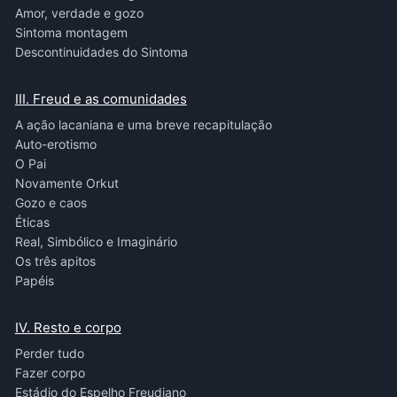
Amor, verdade e gozo
Sintoma montagem
Descontinuidades do Sintoma
III. Freud e as comunidades
A ação lacaniana e uma breve recapitulação
Auto-erotismo
O Pai
Novamente Orkut
Gozo e caos
Éticas
Real, Simbólico e Imaginário
Os três apitos
Papéis
IV. Resto e corpo
Perder tudo
Fazer corpo
Estádio do Espelho Freudiano