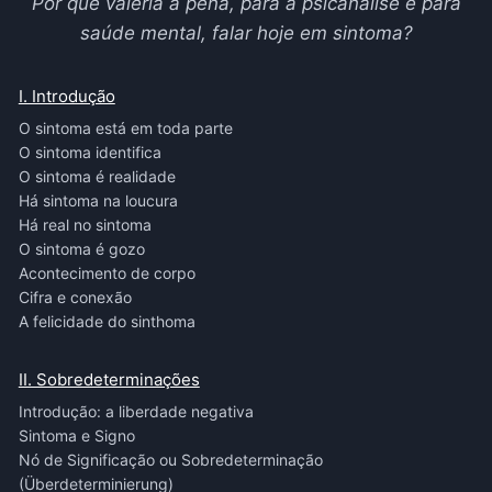
Por quê valeria a pena, para a psicanálise e para
saúde mental, falar hoje em sintoma?
I. Introdução
O sintoma está em toda parte
O sintoma identifica
O sintoma é realidade
Há sintoma na loucura
Há real no sintoma
O sintoma é gozo
Acontecimento de corpo
Cifra e conexão
A felicidade do sinthoma
II. Sobredeterminações
Introdução: a liberdade negativa
Sintoma e Signo
Nó de Significação ou Sobredeterminação
(Überdeterminierung)