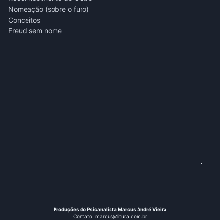
Nomeação (sobre o furo)
Conceitos
Freud sem nome
.
Produções do Psicanalista Marcus André Vieira
Contato: marcus@litura.com.br