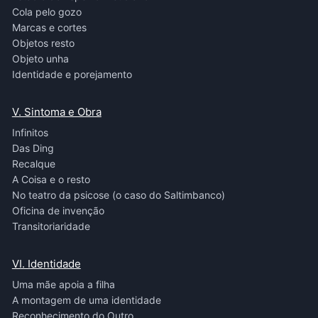
Cola pelo gozo
Marcas e cortes
Objetos resto
Objeto unha
Identidade e porejamento
V. Sintoma e Obra
Infinitos
Das Ding
Recalque
A Coisa e o resto
No teatro da psicose (o caso do Saltimbanco)
Oficina de invenção
Transitoriaridade
VI. Identidade
Uma mãe apoia a filha
A montagem de uma identidade
Reconhecimento do Outro