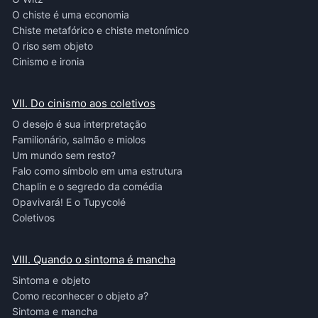
O chiste é uma economia
Chiste metafórico e chiste metonímico
O riso sem objeto
Cinismo e ironia
VII. Do cinismo aos coletivos
O desejo é sua interpretação
Familionário, salmão e miolos
Um mundo sem resto?
Falo como símbolo em uma estrutura
Chaplin e o segredo da comédia
Opavivará! E o Tupycolé
Coletivos
VIII. Quando o sintoma é mancha
Sintoma e objeto
Como reconhecer o objeto
a
?
Sintoma e mancha