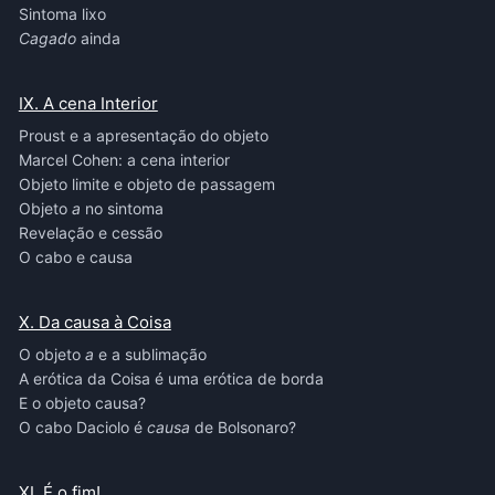
Sintoma lixo
Cagado
ainda
IX. A cena Interior
Proust e a apresentação do objeto
Marcel Cohen: a cena interior
Objeto limite e objeto de passagem
Objeto
a
no sintoma
Revelação e cessão
O cabo e causa
X. Da causa à Coisa
O objeto
a
e a sublimação
A erótica da Coisa é uma erótica de borda
E o objeto causa?
O cabo Daciolo é
causa
de Bolsonaro?
XI. É o fim!