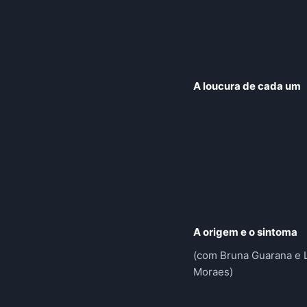
A loucura de cada um
A origem e o sintoma
(com Bruna Guarana e 
Moraes)