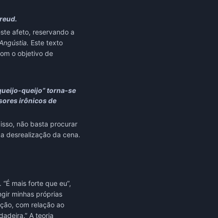
reud.
ste afeto, reservando a
Angústia.
Este texto
com o objetivo de
queijo-queijo” torna-se
sores irônicos de
isso, não basta procurar
 a desrealização da cena.
“É mais forte que eu”,
gir minhas próprias
ção, com relação ao
adeira.” A teoria