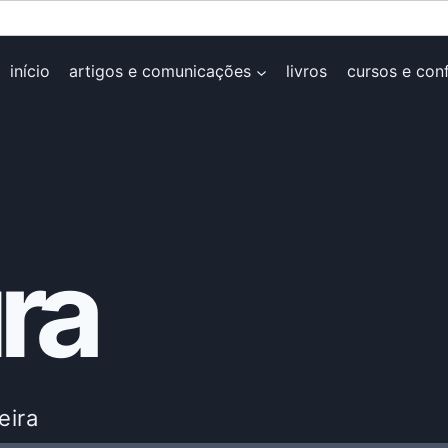
início
artigos e comunicações
livros
cursos e con
ura
eira