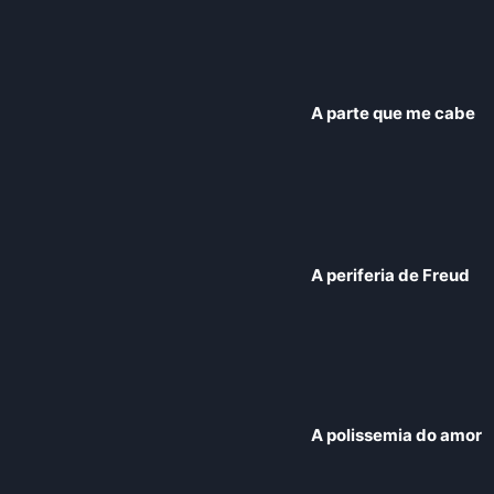
A parte que me cabe
A periferia de Freud
A polissemia do amor