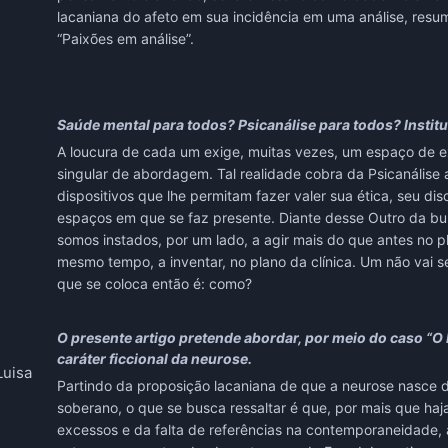
lacaniana do afeto em sua incidência em uma análise, resu
“Paixões em análise”.
Saúde mental para todos? Psicanálise para todos? Instit
A loucura de cada um exige, muitas vezes, um espaço de 
singular de abordagem. Tal realidade cobra da Psicanálise
dispositivos que lhe permitam fazer valer sua ética, seu dis
espaços em que se faz presente. Diante desse Outro da bu
somos instados, por um lado, a agir mais do que antes no pla
mesmo tempo, a inventar, no plano da clínica. Um não vai s
que se coloca então é: como?
O presente artigo pretende abordar, por meio do caso “O
caráter ficcional da neurose.
Luisa
Partindo da proposição lacaniana de que a neurose nasce 
soberano, o que se busca ressaltar é que, por mais que haj
excessos e da falta de referências na contemporaneidade, a