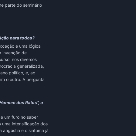
me parte do seminário
uição para todos?
exceção e uma lógica
 a invenção de
curso, nos diversos
rocracia generalizada,
no político, e, ao
em o outro. A pergunta
 Homem dos Ratos”, o
de um furo no saber
a uma intensificação dos
 angústia e o sintoma já