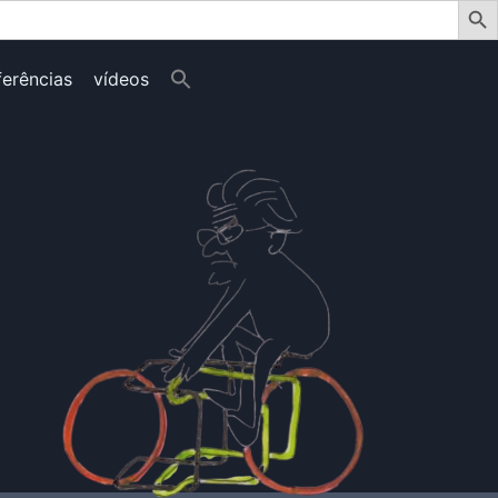
ferências
vídeos