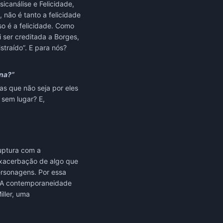
icanálise e Felicidade,
, não é tanto a felicidade
o é a felicidade. Como
vi ser creditada a Borges,
straído”. E para nós?
na?”
mas que não seja por eles
 sem lugar? E,
uptura com a
xacerbação de algo que
personagens. Por essa
. A contemporaneidade
ller, uma