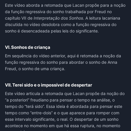
Este vídeo aborda a retomada que Lacan propõe para a noção
da função regressiva do sonho trabalhada por Freud no
capítulo VII de
Interpretação dos Sonhos
. A leitura lacaniana
discutida no vídeo desdobra como a função regressiva do
sonho é desencadeada pelas leis do significante.
VI. Sonhos de criança
Em sequência do vídeo anterior, aqui é retomada a noção da
função regressiva do sonho para abordar o sonho de Anna
Freud, o sonho de uma criança.
VII. Terei sido e o impossível de despertar
Este vídeo articula a retomada que Lacan propõe da noção do
“a posteriori” freudiano para pensar o tempo na análise, o
tempo do “terá sido”. Essa ideia é abordada para pensar este
tempo como “entre-dois” e o que aparece para romper com
esse intervalo significante, o real. O despertar de um sonho
acontece no momento em que há essa ruptura, no momento