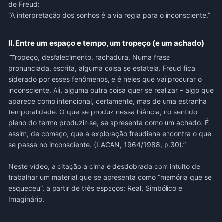
de Freud:
“A interpretação dos sonhos é a via regia para o inconsciente.”
II. Entre um espaço e tempo, um tropeço (e um achado)
“Tropeço, desfalecimento, rachadura. Numa frase
pronunciada, escrita, alguma coisa se estatela. Freud fica
siderado por esses fenômenos, e é neles que vai procurar o
inconsciente. Ali, alguma outra coisa quer se realizar – algo que
aparece como intencional, certamente, mas de uma estranha
temporalidade. O que se produz nessa hiância, no sentido
pleno do termo produzir-se, se apresenta como um achado. É
assim, de começo, que a exploração freudiana encontra o que
se passa no inconsciente. (LACAN, 1964/1988, p.30).”
Neste vídeo, a citação a cima é desdobrada com intuito de
trabalhar um material que se apresenta como “memória que se
esqueceu”, a partir de três espaços: Real, Simbólico e
Imaginário.