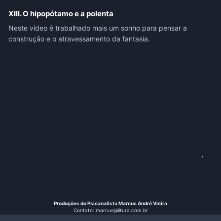
XIII. O hipopótamo e a polenta
Neste vídeo é trabalhado mais um sonho para pensar a
construção e o atravessamento da fantasia.
.
Produções do Psicanalista Marcus André Vieira
Contato: marcus@litura.com.br
Instagram: @vieiramarcusandre