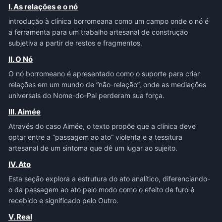
I. As relações e o nó
introdução à clínica borromeana como um campo onde o nó é
a ferramenta para um trabalho artesanal de construção
subjetiva a partir de restos e fragmentos.
II. O Nó
O nó borromeano é apresentado como o suporte para criar
relações em um mundo de “não-relação”, onde as mediações
universais do Nome-do-Pai perderam sua força.
III. Aimée
Através do caso Aimée, o texto propõe que a clínica deve
optar entre a “passagem ao ato” violenta e a tessitura
artesanal de um sintoma que dê um lugar ao sujeito.
IV. Ato
Esta seção explora a estrutura do ato analítico, diferenciando-
o da passagem ao ato pelo modo como o efeito de furo é
recebido e significado pelo Outro.
V. Real