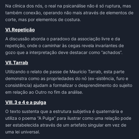
Na clínica dos nós, o real na psicanálise não é só ruptura, mas
também conexão, operando não mais através de elementos de
corte, mas por elementos de costura.
VI. Repetição
A discussão aborda o paradoxo da associação livre e da
repetição, onde o caminhar às cegas revela invariantes de
gozo que a interpretação deve destacar como “achados”.
VII. Tarrab
Utilizando o relato de passe de Mauricio Tarrab, esta parte
demonstra como as propriedades do nó (ex-sistência, furo e
consistência) ajudam a formalizar o desprendimento do sujeito
em relação ao Outro no fim da análise.
VIII. 3 e 4 e a pulga
O texto sustenta que a estrutura subjetiva é quaternária e
utiliza o poema “A Pulga” para ilustrar como uma relação pode
ser estabelecida através de um artefato singular em vez de
uma lei universal.