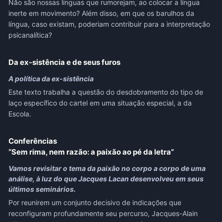
Não são nossas línguas que rumorejam, ao colocar a língua
inerte em movimento? Além disso, em que os barulhos da
língua, caso existam, poderiam contribuir para a interpretação
psicanalítica?
Da ex-
sistência e de seus furos
A política da ex-sistência
Este texto trabalha a questão do desdobramento do tipo de
laço específico do cartel em uma situação especial, a da
Escola.
Conferências
“Sem rima, nem razão: a paixão ao pé da letra”
Vamos revisitar o tema da paixão no corpo a corpo de uma
análise, à luz do que Jacques Lacan desenvolveu em seus
últimos seminários.
Por reunirem um conjunto decisivo de indicações que
reconfiguram profundamente seu percurso, Jacques-Alain