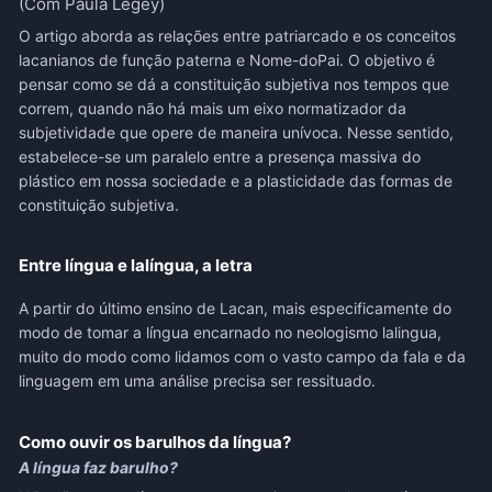
(Com Paula Legey)
O artigo aborda as relações entre patriarcado e os conceitos
lacanianos de função paterna e Nome-doPai. O objetivo é
pensar como se dá a constituição subjetiva nos tempos que
correm, quando não há mais um eixo normatizador da
subjetividade que opere de maneira unívoca. Nesse sentido,
estabelece-se um paralelo entre a presença massiva do
plástico em nossa sociedade e a plasticidade das formas de
constituição subjetiva.
Entre língua e lalíngua, a letra
A partir do último ensino de Lacan, mais especificamente do
modo de tomar a língua encarnado no neologismo lalingua,
muito do modo como lidamos com o vasto campo da fala e da
linguagem em uma análise precisa ser ressituado.
Como ouvir os barulhos da língua?
A língua faz barulho?