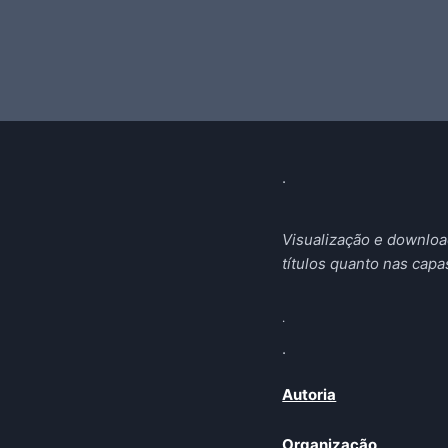
.
Visualização e download
títulos quanto nas capa
.
.
Autoria
Organização