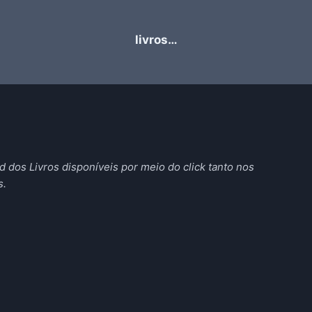
livros…
 dos Livros disponíveis por meio do click tanto nos
s.