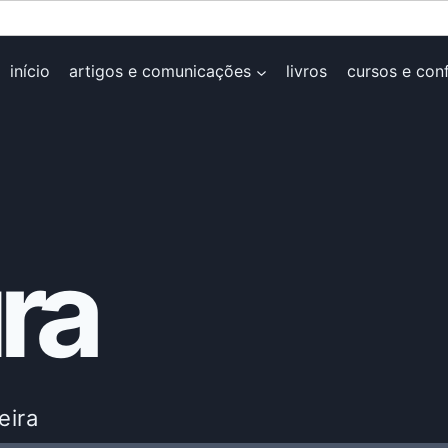
início
artigos e comunicações
livros
cursos e con
ura
eira