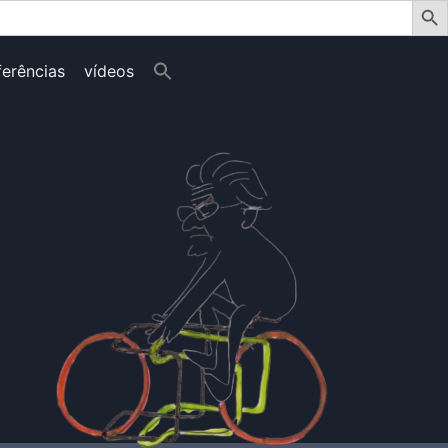
ferências
vídeos